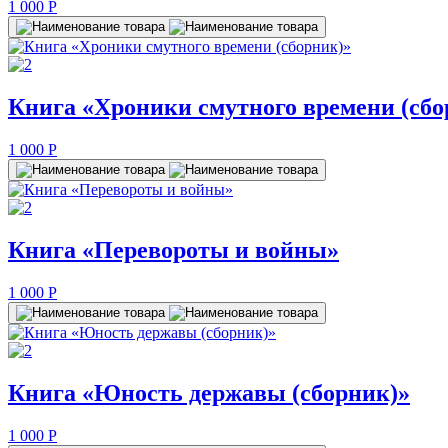
1 000
P
Книга «Хроники смутного времени (сбо
1 000
P
Книга «Перевороты и войны»
1 000
P
Книга «Юность державы (сборник)»
1 000
P