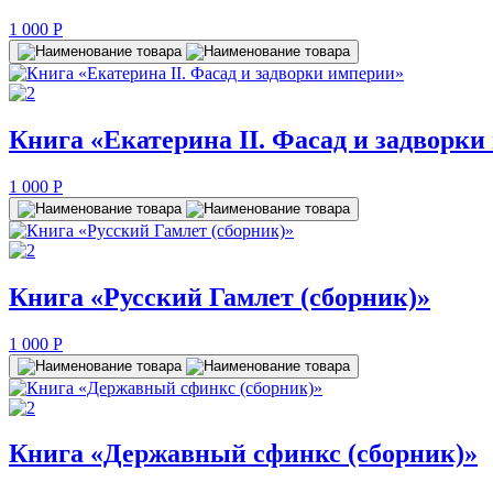
1 000
P
Книга «Екатерина II. Фасад и задворки
1 000
P
Книга «Русский Гамлет (сборник)»
1 000
P
Книга «Державный сфинкс (сборник)»