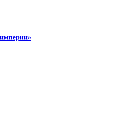
 империи»