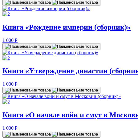
Книга «Рождение империи (сборник)»
1 000
P
Книга «Утверждение династии (сборни
1 000
P
Книга «О начале войн и смут в Москов
1 000
P