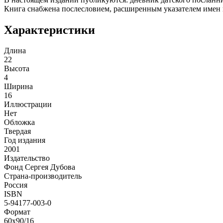
Книга снабжена послесловием, расширенным указателем имен 
Характеристики
Длина
22
Высота
4
Ширина
16
Иллюстрации
Нет
Обложка
Твердая
Год издания
2001
Издательство
Фонд Сергея Дубова
Страна-производитель
Россия
ISBN
5-94177-003-0
Формат
60х90/16