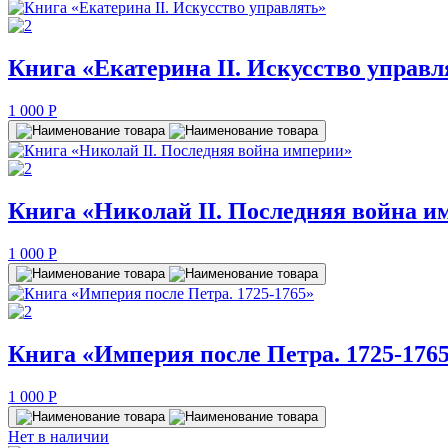
Книга «Екатерина II. Искусство управл
1 000
P
Книга «Николай II. Последняя война и
1 000
P
Книга «Империя после Петра. 1725-176
1 000
P
Нет в наличии