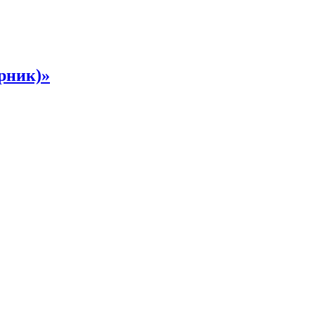
рник)»