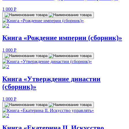
1 000
P
Книга «Рождение империи (сборник)»
1 000
P
Книга «Утверждение династии
(сборник)»
1 000
P
Книга «Екатерина II. Искусство