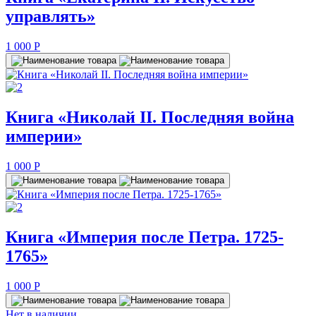
управлять»
1 000
P
Книга «Николай II. Последняя война
империи»
1 000
P
Книга «Империя после Петра. 1725-
1765»
1 000
P
Нет в наличии