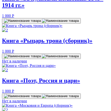
1914 гг.»
1 000
P
Книга «Рыцарь трона (сборник)»
1 000
P
Нет в наличии
Книга «Поэт, Россия и цари»
1 000
P
Нет в наличии