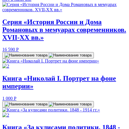
Серия «История России и Дома
Романовых в мемуарах современников.
XVII-XX вв.»
16 590
P
Книга «Николай I. Портрет на фоне
империи»
1 000
P
Книга «За кулисами политики. 1848 -