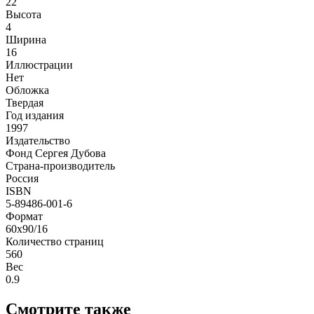
22
Высота
4
Ширина
16
Иллюстрации
Нет
Обложка
Твердая
Год издания
1997
Издательство
Фонд Сергея Дубова
Страна-производитель
Россия
ISBN
5-89486-001-6
Формат
60х90/16
Количество страниц
560
Вес
0.9
Смотрите также