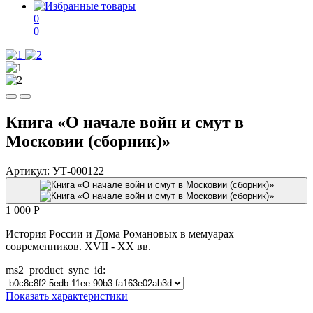
0
0
Книга «О начале войн и смут в
Московии (сборник)»
Артикул:
УТ-000122
1 000
P
История России и Дома Романовых в мемуарах
современников. XVII - XX вв.
ms2_product_sync_id:
Показать характеристики