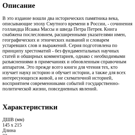
Описание
В это издание вошли два исторических памятника века,
описывающие эпоху Смутного времени в России, - сочинения
голландца Исаака Массы и шведа Петра Петрея. Книга
снабжена послесловием, расширенными указателями имен,
географических и этнических названий и словарем
устаревших слов и выражений. Серия подготовлена по
принципу хрестоматий - без фундаментальных научных
статей и обширных комментариев, однако с необходимыми
разъяснениями в примечаниях и обновленным справочным
аппаратом. Это прежде всего книги для чтения тех, кто
изучает науку историю и обучает истории, а также для всех
интересующихся живой, а не схематичной историей,
восприятием современниками событий государственно-
политической жизни, повседневных явлений.
Характеристики
ДШВ (мм)
145 х 215
Длина