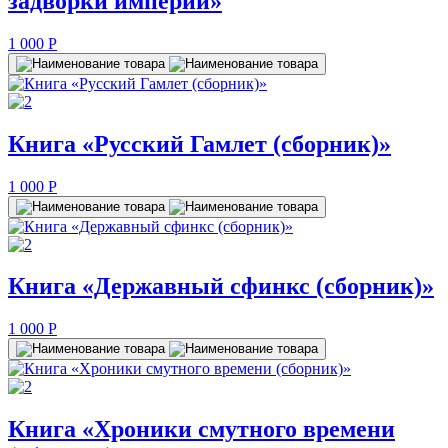
задворки империи»
1 000
P
Книга «Русский Гамлет (сборник)»
1 000
P
Книга «Державный сфинкс (сборник)»
1 000
P
Книга «Хроники смутного времени