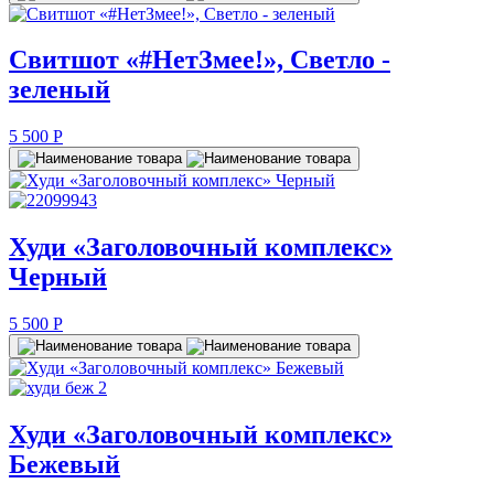
Свитшот «#НетЗмее!», Светло -
зеленый
5 500
P
Худи «Заголовочный комплекс»
Черный
5 500
P
Худи «Заголовочный комплекс»
Бежевый