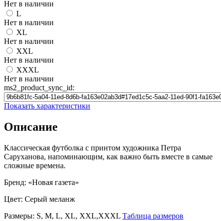
Нет в наличии
L
Нет в наличии
XL
Нет в наличии
XXL
Нет в наличии
XXXL
Нет в наличии
ms2_product_sync_id:
Показать характеристики
Описание
Классическая футболка с принтом художника Петра
Саруханова, напоминающим, как важно быть вместе в самые
сложные времена.
Бренд: «Новая газета»
Цвет: Серый меланж
Размеры: S, M, L, XL, XXL,XXXL
Таблица размеров