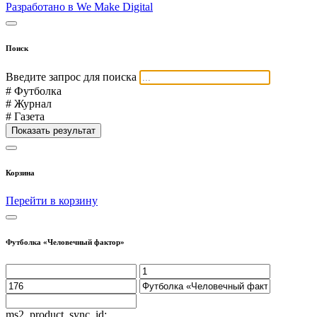
Разработано в We Make Digital
Поиск
Введите запрос для поиска
# Футболка
# Журнал
# Газета
Показать результат
Корзина
Перейти в корзину
Футболка «Человечный фактор»
ms2_product_sync_id: