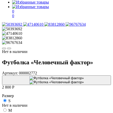
0
0
Нет в наличии
Футболка «Человечный фактор»
Артикул:
000002772
2 800
P
Размер
S
Нет в наличии
M