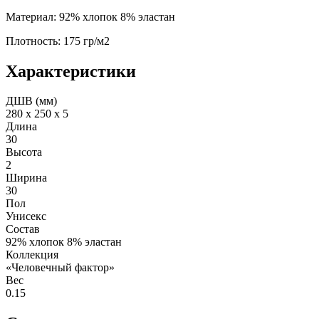
Материал: 92% хлопок 8% эластан
Плотность: 175 гр/м2
Характеристики
ДШВ (мм)
280 х 250 х 5
Длина
30
Высота
2
Ширина
30
Пол
Унисекс
Состав
92% хлопок 8% эластан
Коллекция
«Человечный фактор»
Вес
0.15