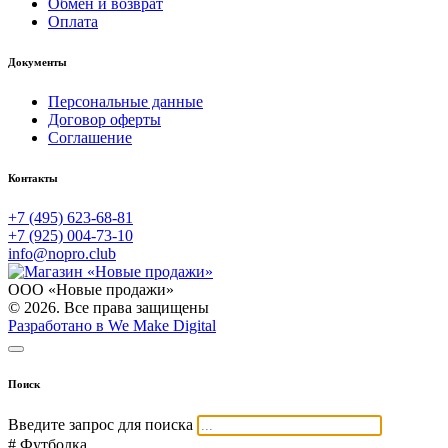
Обмен и возврат
Оплата
Документы
Персональные данные
Договор оферты
Соглашение
Контакты
+7 (495) 623-68-81
+7 (925) 004-73-10
info@nopro.club
ООО «Новые продажи»
© 2026. Все права защищены
Разработано в We Make Digital
Поиск
Введите запрос для поиска
# Футболка