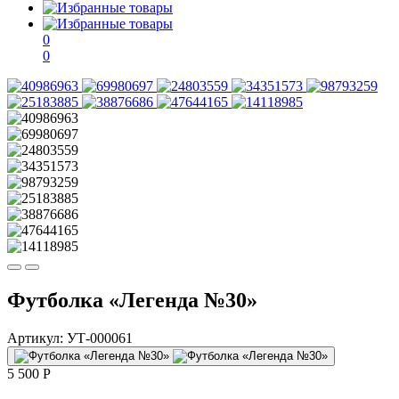
0
0
Футболка «Легенда №30»
Артикул:
УТ-000061
5 500
P