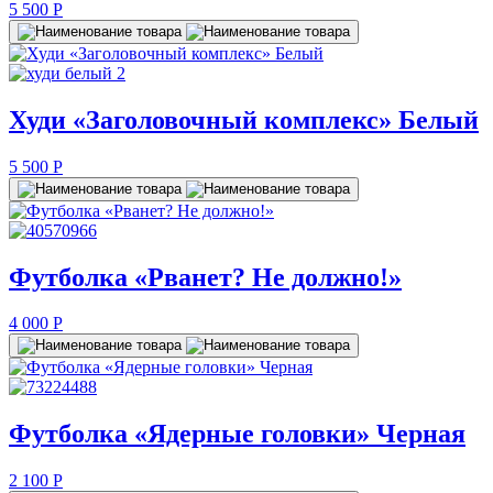
5 500
P
Худи «Заголовочный комплекс» Белый
5 500
P
Футболка «Рванет? Не должно!»
4 000
P
Футболка «Ядерные головки» Черная
2 100
P