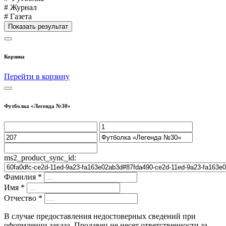
# Журнал
# Газета
Показать результат
Корзина
Перейти в корзину
Футболка «Легенда №30»
ms2_product_sync_id:
Фамилия
*
Имя
*
Отчество
*
В случае предоставления недостоверных сведений при
оформлении заказа, Продавец не несет ответственности за