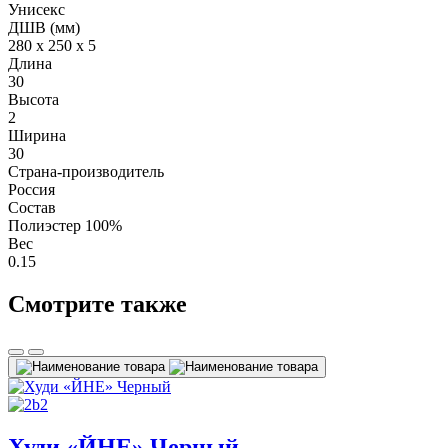
Унисекс
ДШВ (мм)
280 х 250 х 5
Длина
30
Высота
2
Ширина
30
Страна-производитель
Россия
Состав
Полиэстер 100%
Вес
0.15
Смотрите также
Худи «ЙНЕ» Черный