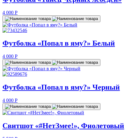
4 000
P
Футболка «Попал в яму?» Белый
4 000
P
Футболка «Попал в яму?» Черный
4 000
P
Свитшот «#НетЗмее!», Фиолетовый