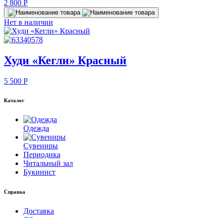
2 800
P
Нет в наличии
Худи «Кегли» Красный
5 500
P
Каталог
Одежда
Сувениры
Периодика
Читальный зал
Букинист
Справка
Доставка